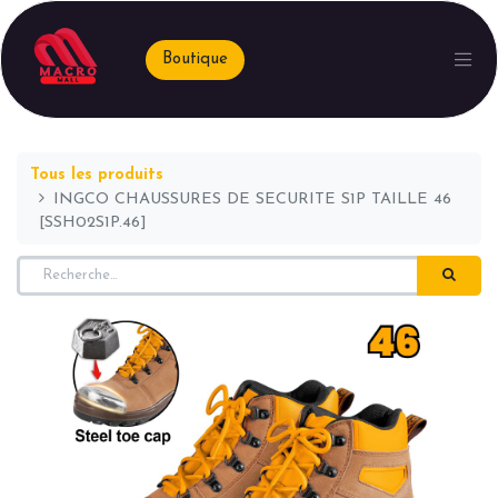
Boutique
Tous les produits
INGCO CHAUSSURES DE SECURITE S1P TAILLE 46
[SSH02S1P.46]