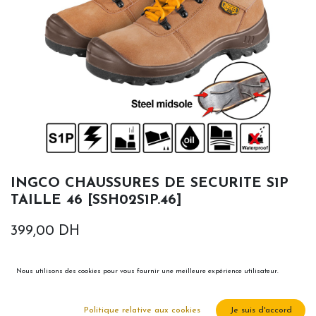
INGCO CHAUSSURES DE SECURITE S1P
TAILLE 46 [SSH02S1P.46]
399,00
DH
Nous utilisons des cookies pour vous fournir une meilleure expérience utilisateur.
Politique relative aux cookies
Je suis d'accord
Ajouter au panier