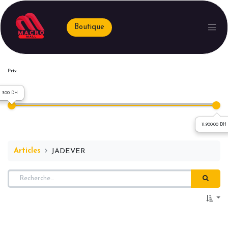
Boutique
Prix
3.00 DH
11,900.00 DH
Articles
JADEVER