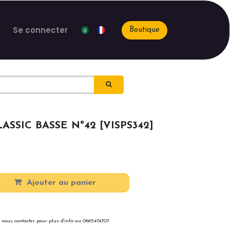
Se connecter
Boutique
SSIC BASSE Nº42 [VISPS342]
Ajouter au panier
 nous contacter pour plus d'info au 0665474707