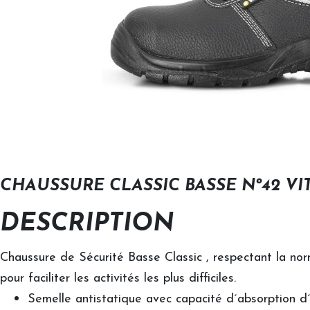
CHAUSSURE CLASSIC BASSE Nº42 VIT
DESCRIPTION
Chaussure de Sécurité Basse Classic , respectant la nor
pour faciliter les activités les plus difficiles.
INGCO by MACRO MALL
Semelle antistatique avec capacité d´absorption d´