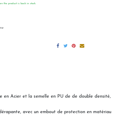
en the product is back in stock.
gne
re en Acier et la semelle en PU de de double densité,
tidérapante, avec un embout de protection en matériau