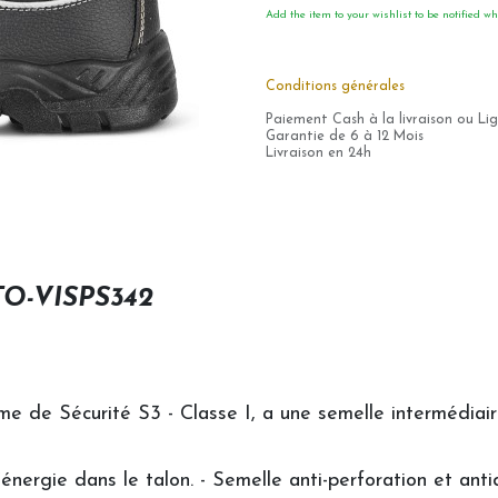
Add the item to your wishlist to be notified wh
Conditions générales
Paiement Cash à la livraison ou Li
Garantie de 6 à 12 Mois
Livraison en 24h
O-VISPS342
me de Sécurité S3 - Classe I, a une semelle intermédiai
énergie dans le talon. - Semelle anti-perforation et an