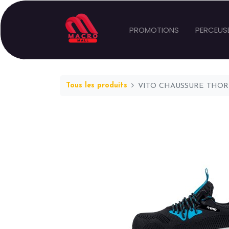
PROMOTIONS
PERCEUS
Tous les produits
VITO CHAUSSURE THOR S