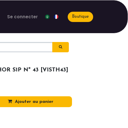
Se connecter
Boutique
R S1P Nº 43 [VISTH43]
Ajouter au panier