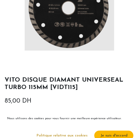
VITO DISQUE DIAMANT UNIVERSEAL
TURBO 115MM [VIDT115]
85,00
DH
Nous utilisons des cookies pour vous fournir une meilleure expérience utilisateur.
Politique relative aux cookies
Je suis d'accord
Ajouter au panier