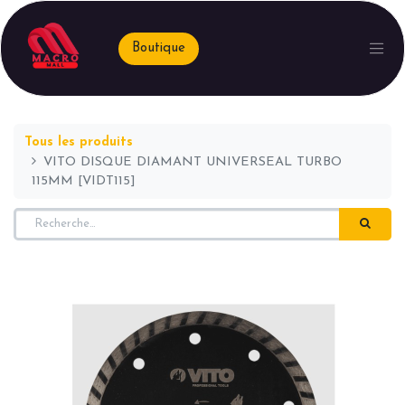
Boutique
Tous les produits
VITO DISQUE DIAMANT UNIVERSEAL TURBO
115MM [VIDT115]