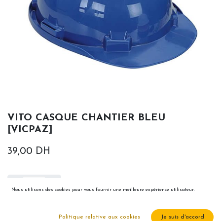
VITO CASQUE CHANTIER BLEU
[VICPAZ]
39,00
DH
Nous utilisons des cookies pour vous fournir une meilleure expérience utilisateur.
Ajouter au panier
Politique relative aux cookies
Je suis d'accord