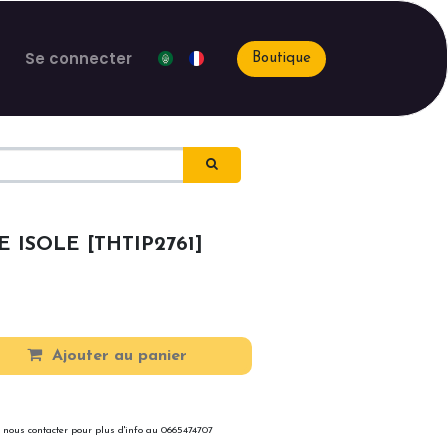
Se connecter
Boutique
 ISOLE [THTIP2761]
Ajouter au panier
 nous contacter pour plus d'info au 0665474707