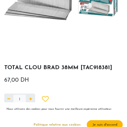
TOTAL CLOU BRAD 38MM [TAC918381]
67,00
DH
Nous utilisons des cookies pour vous fournir une meilleure expérience utilisateur.
Ajouter au panier
Article en rupture ou sur commande .Merci de nous contacter pour plus d'info au
Politique relative aux cookies
Je suis d'accord
0665474707