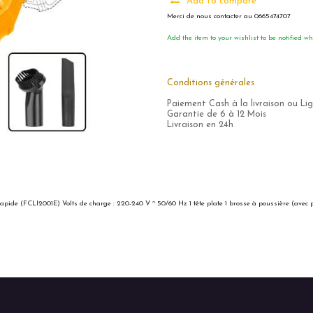
Add to compare
Merci de nous contacter au 0665474707
Add the item to your wishlist to be notified wh
Conditions générales
Paiement Cash à la livraison ou Li
Garantie de 6 à 12 Mois
Livraison en 24h
 rapide (FCLI2001E) Volts de charge : 220-240 V ~ 50/60 Hz 1 tête plate 1 brosse à poussière (avec 