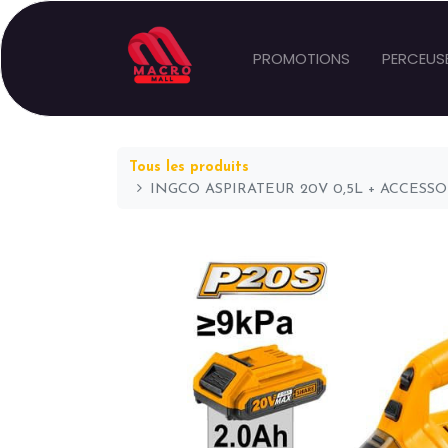
PROMOTIONS
PERCEUS
Tous les produits
INGCO ASPIRATEUR 20V 0,5L + ACCESSOI