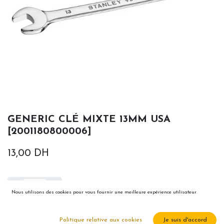
GENERIC CLÉ MIXTE 13MM USA
[2001180800006]
13,00
DH
Nous utilisons des cookies pour vous fournir une meilleure expérience utilisateur.
Ajouter au panier
Politique relative aux cookies
Je suis d'accord