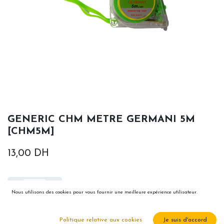
GENERIC CHM METRE GERMANI 5M
[CHM5M]
13,00
DH
Nous utilisons des cookies pour vous fournir une meilleure expérience utilisateur.
Ajouter au panier
Politique relative aux cookies
Je suis d'accord