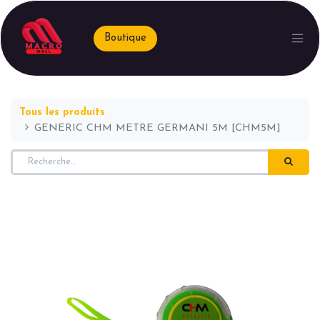
Boutique
Tous les produits
GENERIC CHM METRE GERMANI 5M [CHM5M]