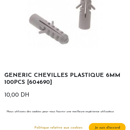
GENERIC CHEVILLES PLASTIQUE 6MM
100PCS [604690]
10,00
DH
Nous utilisons des cookies pour vous fournir une meilleure expérience utilisateur.
Politique relative aux cookies
Je suis d'accord
Ajouter au panier