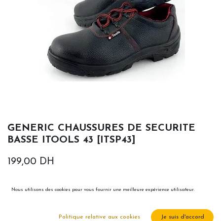
GENERIC CHAUSSURES DE SECURITE
BASSE ITOOLS 43 [ITSP43]
199,00
DH
Nous utilisons des cookies pour vous fournir une meilleure expérience utilisateur.
Politique relative aux cookies
Je suis d'accord
Ajouter au panier