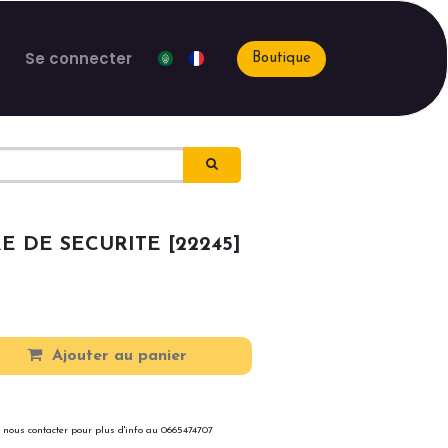
Se connecter
Boutique
 DE SECURITE [22245]
Ajouter au panier
 nous contacter pour plus d'info au 0665474707