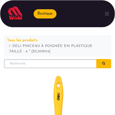
Boutique
Tous les produits
DELI PINCEAU À POIGNÉE EN PLASTIQUE
TAILLE : 4 " [DL509114]