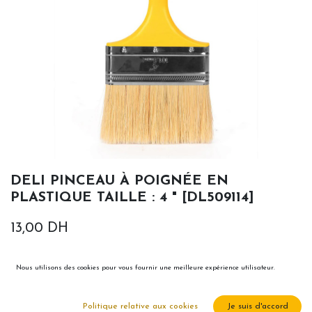
DELI PINCEAU À POIGNÉE EN
PLASTIQUE TAILLE : 4 " [DL509114]
13,00
DH
Nous utilisons des cookies pour vous fournir une meilleure expérience utilisateur.
Politique relative aux cookies
Je suis d'accord
Ajouter au panier