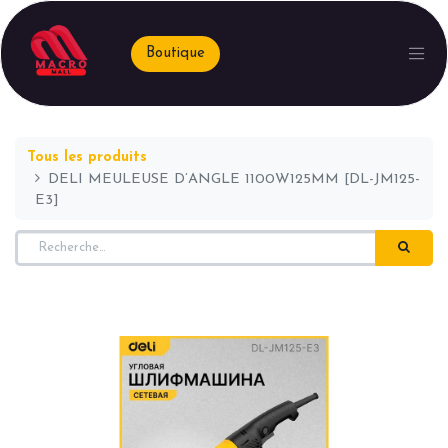
Boutique
Tous les produits
DELI MEULEUSE D’ANGLE 1100W125MM [DL-JM125-
E3]