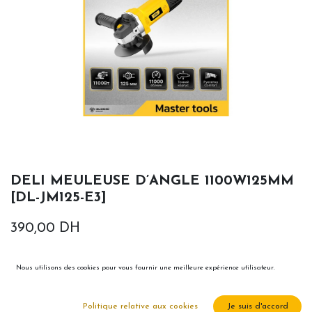
DELI MEULEUSE D’ANGLE 1100W125MM
[DL-JM125-E3]
390,00
DH
Nous utilisons des cookies pour vous fournir une meilleure expérience utilisateur.
Politique relative aux cookies
Je suis d'accord
Ajouter au panier