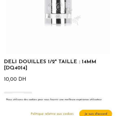
DELI DOUILLES 1/2" TAILLE : 14MM
[DQ4014]
10,00
DH
Nous utilisons des cookies pour vous fournir une meilleure expérience utilisateur.
Ajouter au panier
Politique relative aux cookies
Je suis d'accord