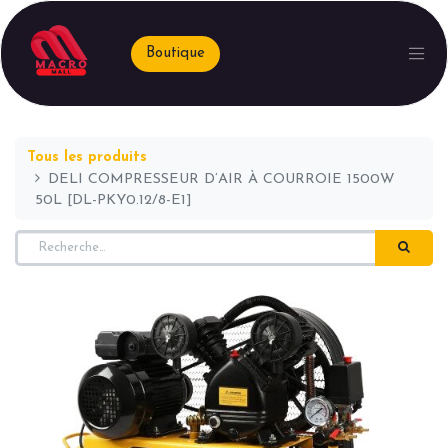
Boutique
Tous les produits
DELI COMPRESSEUR D’AIR À COURROIE 1500W
50L [DL-PKY0.12/8-E1]