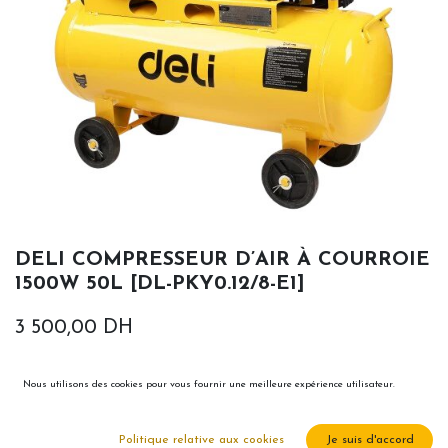
DELI COMPRESSEUR D’AIR À COURROIE
1500W 50L [DL-PKY0.12/8-E1]
3 500,00
DH
Nous utilisons des cookies pour vous fournir une meilleure expérience utilisateur.
Politique relative aux cookies
Je suis d'accord
Ajouter au panier