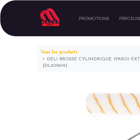
PROMOTIONS
PERCEUS
Tous les produits
DELI BROSSE CYLINDRIQUE (PAROI EXTÉ
[DL509619]