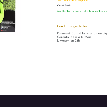
Add to compare
Out of Stock
Add the item to your wishlist to be notified wh
Conditions générales
Paiement Cash à la livraison ou Li
Garantie de 6 à 12 Mois
Livraison en 24h