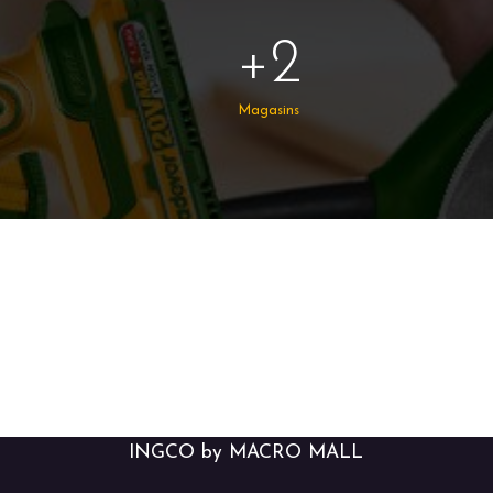
+2
Magasins
INGCO by MACRO MALL