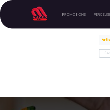
PROMOTIONS
PERCEUS
Artic