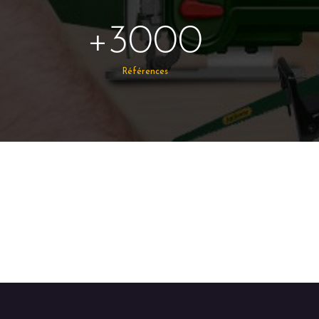
+3000
Références