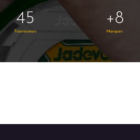
45
+8
Fournisseurs
Marques