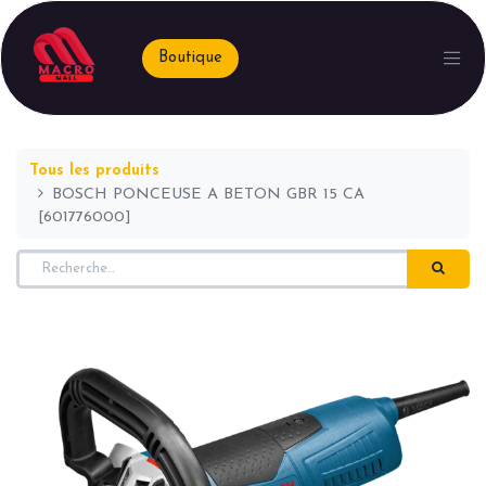
Boutique
Tous les produits
BOSCH PONCEUSE A BETON GBR 15 CA
[601776000]