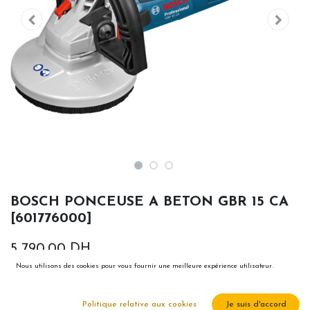
BOSCH PONCEUSE A BETON GBR 15 CA
[601776000]
5 790,00
DH
Nous utilisons des cookies pour vous fournir une meilleure expérience utilisateur.
Politique relative aux cookies
Je suis d'accord