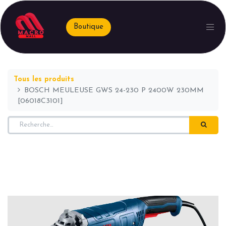
Boutique
Tous les produits
BOSCH MEULEUSE GWS 24-230 P 2400W 230MM
[06018C3101]