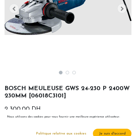
BOSCH MEULEUSE GWS 24-230 P 2400W
230MM [06018C3101]
2 300,00
DH
Nous utilisons des cookies pour vous fournir une meilleure expérience utilisateur.
Politique relative aux cookies
Je suis d'accord