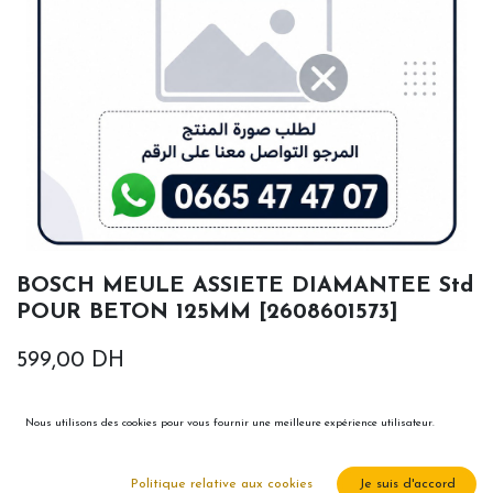
BOSCH MEULE ASSIETE DIAMANTEE Std
POUR BETON 125MM [2608601573]
599,00
DH
Nous utilisons des cookies pour vous fournir une meilleure expérience utilisateur.
Politique relative aux cookies
Je suis d'accord
Ajouter au panier