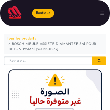
Boutique
Tous les produits
BOSCH MEULE ASSIETE DIAMANTEE Std POUR
BETON 125MM [2608601573]