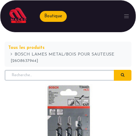
Boutique
Tous les produits
BOSCH LAMES METAL/BOIS POUR SAUTEUSE
[2608637944]