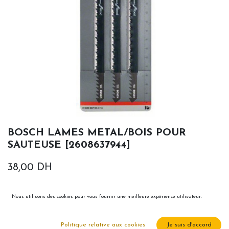
BOSCH LAMES METAL/BOIS POUR
SAUTEUSE [2608637944]
38,00
DH
Nous utilisons des cookies pour vous fournir une meilleure expérience utilisateur.
Politique relative aux cookies
Je suis d'accord
Ajouter au panier