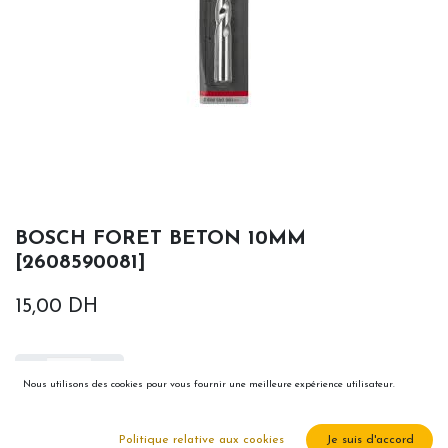
BOSCH FORET BETON 10MM
[2608590081]
15,00
DH
Nous utilisons des cookies pour vous fournir une meilleure expérience utilisateur.
Ajouter au panier
Politique relative aux cookies
Je suis d'accord