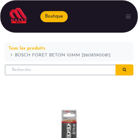
Boutique
Tous les produits
BOSCH FORET BETON 10MM [2608590081]