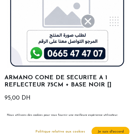
ARMANO CONE DE SECURITE A 1
REFLECTEUR 75CM + BASE NOIR []
95,00
DH
Nous utilisons des cookies pour vous fournir une meilleure expérience utilisateur.
Politique relative aux cookies
Je suis d'accord
Ajouter au panier