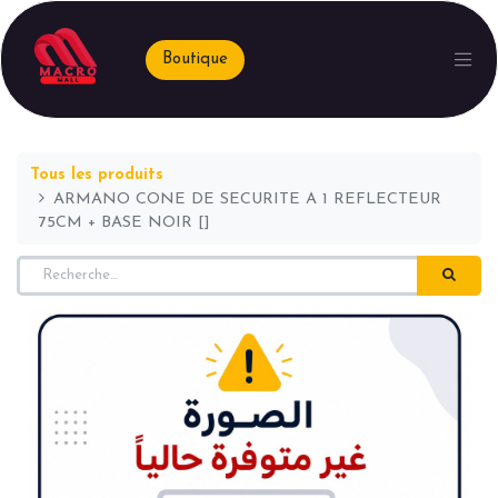
Boutique
Tous les produits
ARMANO CONE DE SECURITE A 1 REFLECTEUR
75CM + BASE NOIR []