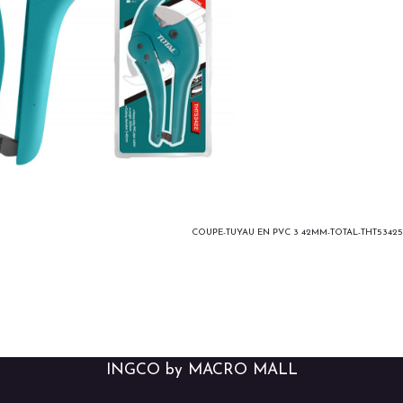
COUPE-TUYAU EN PVC 3 42MM-TOTAL-THT53425
INGCO by MACRO MALL