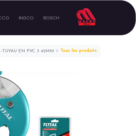
CCO
INGCO
BOSCH
Tous les produits
-TUYAU EN PVC 3 42MM