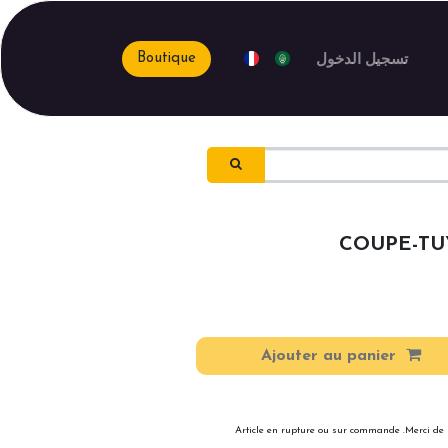
تسجيل الدخول
Boutique
COUPE-TU
Ajouter au panier
Article en rupture ou sur commande .Merci de 