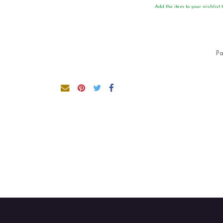
Add the item to your wishlist t
Pa