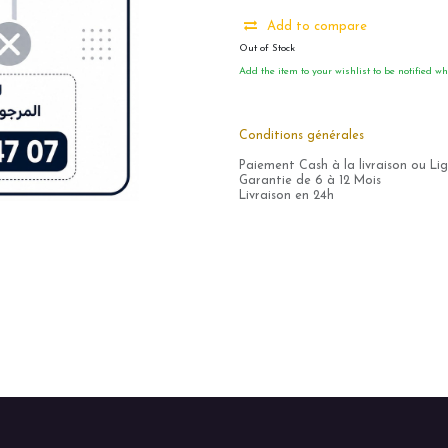
Add to compare
Out of Stock
Add the item to your wishlist to be notified wh
Conditions générales
Paiement Cash à la livraison ou Li
Garantie de 6 à 12 Mois
Livraison en 24h