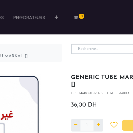
0
ES
PERFORATEURS
U MARKAL []
GENERIC TUBE MAR
[]
TUBE MARQUEUR A BILLE BLEU MARKAL
36,00
DH