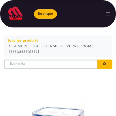
Boutique
Tous les produits
GENERIC BOITE HERMETIC VERRE 300ML
[8680858301539]