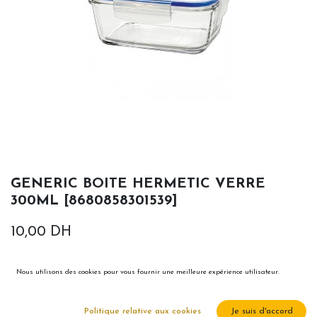
GENERIC BOITE HERMETIC VERRE
300ML [8680858301539]
10,00
DH
Nous utilisons des cookies pour vous fournir une meilleure expérience utilisateur.
Politique relative aux cookies
Je suis d'accord
Ajouter au panier