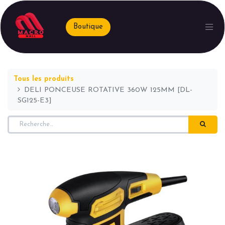
Boutique
Tous les produits
DELI PONCEUSE ROTATIVE 360W 125MM [DL-
SG125-E3]