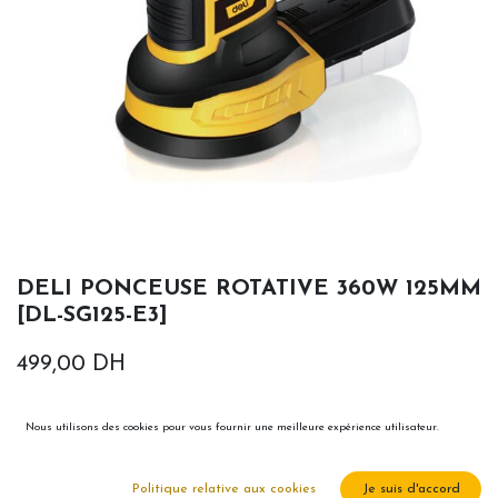
DELI PONCEUSE ROTATIVE 360W 125MM
[DL-SG125-E3]
499,00
DH
Nous utilisons des cookies pour vous fournir une meilleure expérience utilisateur.
Politique relative aux cookies
Je suis d'accord
Ajouter au panier