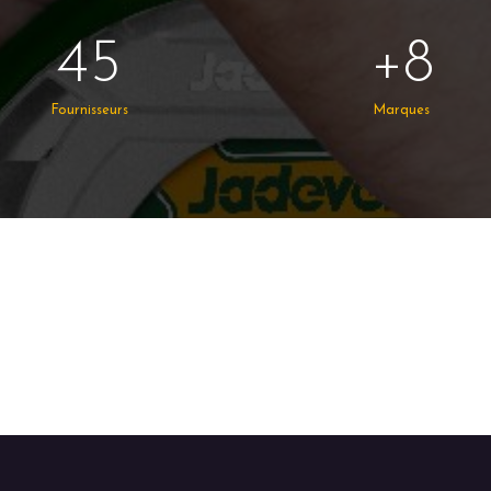
45
+8
Fournisseurs
Marques