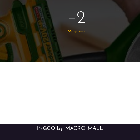
+2
Magasins
INGCO by MACRO MALL