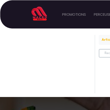
PROMOTIONS
PERCEUS
Artic