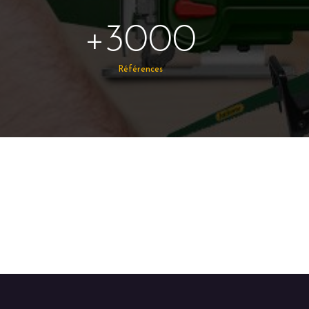
+3000
Références