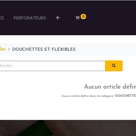
0
ES
PERFORATEURS
les
DOUCHETTES ET FLEXIBLES
Aucun article défin
Aucun article défini dans la catégorie "
DOUCHETTES