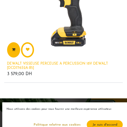
DEWALT VISSEUSE PERCEUSE A PERCUSSION 18V DEWALT
[DCD776S2A-B5]
3 579,00
DH
Nous utilisons des cookies pour vous fournir une meilleure expérience utilisateur.
+2
Politique relative aux cookies
Je suis d'accord