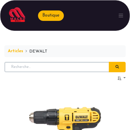
Boutique
Articles
DEWALT