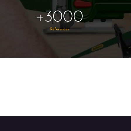
+3000
Références