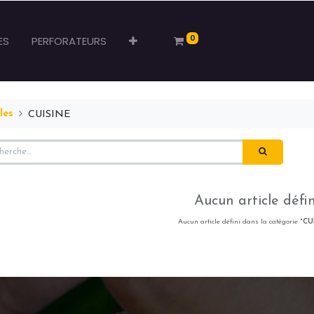
0
ES
PERFORATEURS
les
CUISINE
Aucun article défin
Aucun article défini dans la catégorie "
CU