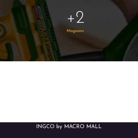
+2
Magasins
INGCO by MACRO MALL