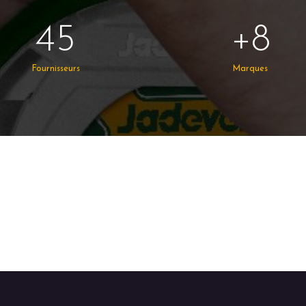
45
+8
Fournisseurs
Marques