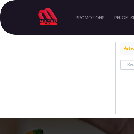
PROMOTIONS
PERCEUS
Artic