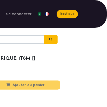
Se connecter
Boutique
RIQUE 1T6M []
Ajouter au panier