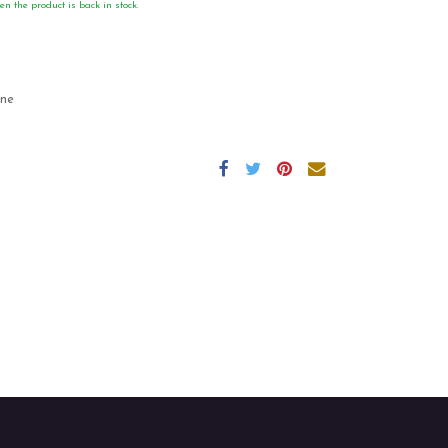
en the product is back in stock.
gne