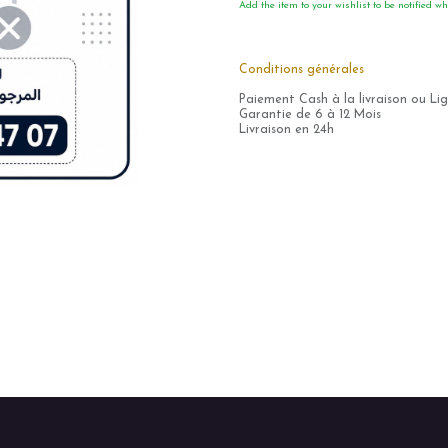
Add the item to your wishlist to be notified wh
Conditions générales
Paiement Cash à la livraison ou Li
Garantie de 6 à 12 Mois
Livraison en 24h