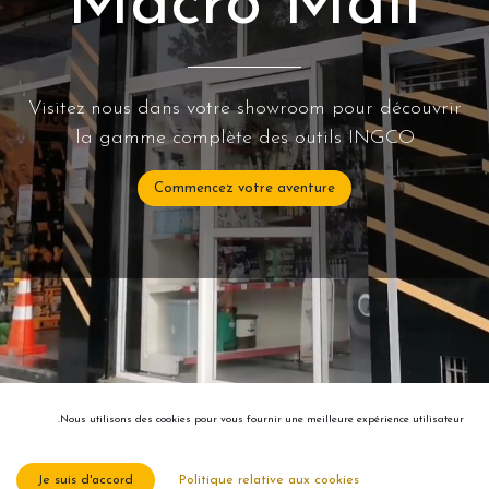
Macro Mall
Visitez nous dans votre showroom pour découvrir
la gamme complète des outils INGCO
Commencez votre aventure
Nous utilisons des cookies pour vous fournir une meilleure expérience utilisateur.
Je suis d'accord
Politique relative aux cookies